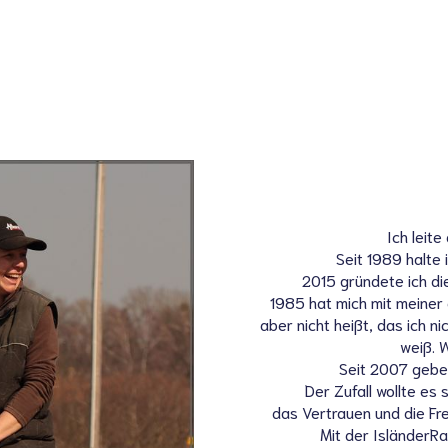
Ich leite
Seit 1989 halte 
2015 gründete ich di
1985 hat mich mit meiner
aber nicht heißt, das ich n
weiß. W
Seit 2007 gebe 
Der Zufall wollte es
das Vertrauen und die Fr
Mit der IsländerRa