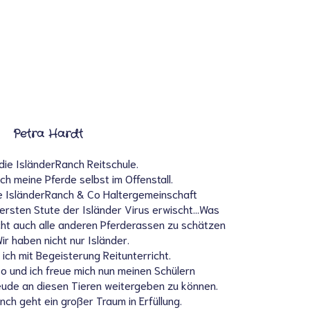
Petra Hardt
 die IsländerRanch Reitschule.
ich meine Pferde selbst im Offenstall.
e IsländerRanch & Co Haltergemeinschaft
 ersten Stute der Isländer Virus erwischt…Was
icht auch alle anderen Pferderassen zu schätzen
ir haben nicht nur Isländer.
ich mit Begeisterung Reitunterricht.
 so und ich freue mich nun meinen Schülern
eude an diesen Tieren weitergeben zu können.
nch geht ein großer Traum in Erfüllung.