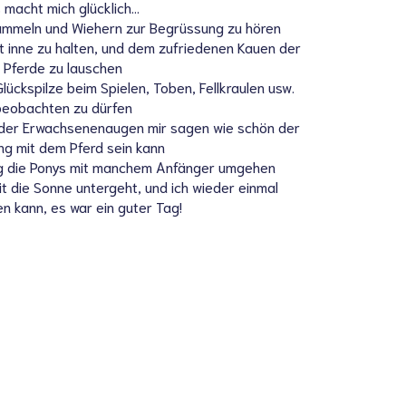
 macht mich glücklich…
rummeln und Wiehern zur Begrüssung zu hören
it inne zu halten, und dem zufriedenen Kauen der
Pferde zu lauschen
ückspilze beim Spielen, Toben, Fellkraulen usw.
beobachten zu dürfen
der Erwachsenenaugen mir sagen wie schön der
g mit dem Pferd sein kann
ig die Ponys mit manchem Anfänger umgehen
t die Sonne untergeht, und ich wieder einmal
en kann, es war ein guter Tag!