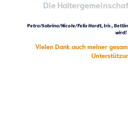
Die Haltergemeinschaf
Petra/Sabrina/Nicole/Felix Hardt, Iris , Bettin
wird!
Vielen Dank auch meiner gesamt
Unterstützun